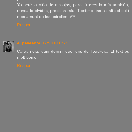
Yo seré la niña de tus ojos, pero tú eres la mía también,
nunca lo olvides, preciosa mía, T'estimo fins a dalt del cel i
més amunt de les estrelles :)***
Respon
el paseante
17/5/10 01:24
Carai, noia, quin domini que tens de l'euskera. El text és
molt bonic.
Respon