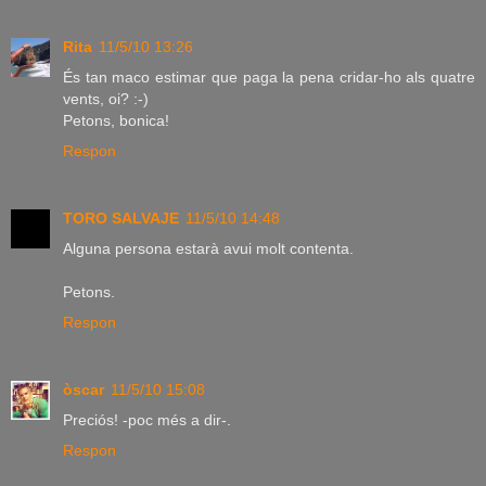
Rita
11/5/10 13:26
És tan maco estimar que paga la pena cridar-ho als quatre
vents, oi? :-)
Petons, bonica!
Respon
TORO SALVAJE
11/5/10 14:48
Alguna persona estarà avui molt contenta.
Petons.
Respon
òscar
11/5/10 15:08
Preciós! -poc més a dir-.
Respon