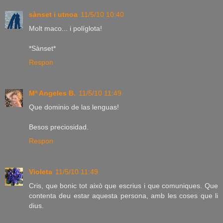
sànset i utnoa
11/5/10 10:40
Molt maco... i políglota!
*Sànset*
Respon
Mª Angeles B.
11/5/10 11:49
Que dominio de las lenguas!
Besos preciosidad.
Respon
Violeta
11/5/10 11:49
Cris, que bonic tot això que escrius i que comuniques. Que
contenta deu estar aquesta persona, amb les coses que li
dius.