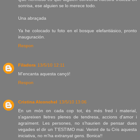
sonrisa, ese alguien se lo merece todo.
Una abraçada
Ya he colocado tu foto en el bosque elefantiásico, pronto
inauguración.
Respon
Filadora
13/5/10 12:11
M'encanta aquesta cançó!
Respon
Cristina Alconchel
13/5/10 13:06
En un món on cada cop tot, és més fred i material,
s'agareixen lletres plenes de tendresa, accions d'amor i
agraïment. Les persones, no s'haurien de pensar dues
vegades el dir un T'ESTIMO mai. Venint de tu Cris aquesta
iniciativa, no m'ha extranyat gens. Bonica!!