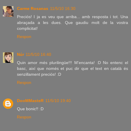
Carme Rosanas
11/5/10 16:30
Preciós! I ja es veu que arriba... amb resposta i tot. Una
abraçada a les dues. Que gaudiu molt de la vostra
complicitat!
Respon
Núr
11/5/10 16:40
Quin amor més plurilingüe!!! M'encanta! :D No entenc el
basc, així que només et puc dir que el text en català és
senzillament preciós! :D
Respon
DooMMasteR
11/5/10 19:40
Que bonic!! :D
Respon